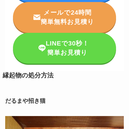
メールで24時間
簡単無料お見積り
LINEで30秒！
簡単お見積り
縁起物の処分方法
だるまや招き猫