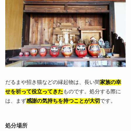
だるまや招き猫などの縁起物は、長い間
家族の幸
せを祈って役立ってきた
ものです。処分する際に
は、まず
感謝の気持ちを持つことが大切
です。
処分場所