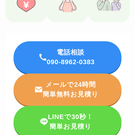
電話相談
090-8962-0383
メールで24時間
簡単無料お見積り
LINEで30秒！
簡単お見積り