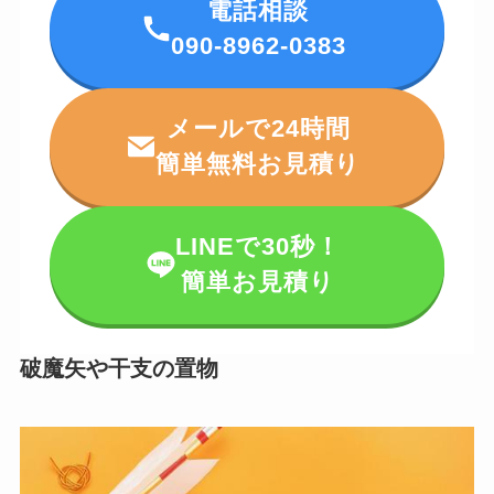
電話相談
090-8962-0383
メールで24時間
簡単無料お見積り
LINEで30秒！
簡単お見積り
破魔矢や干支の置物