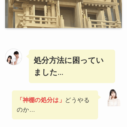
処分方法に困ってい
ました
…
「神棚の処分は」
どうやる
のか…