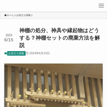
ホーム
お役立ち情報
神棚の処分、神具や縁起物はどう
2024
する？神棚セットの廃棄方法を解
6/15
説
2024年6月15日
お役立ち情報