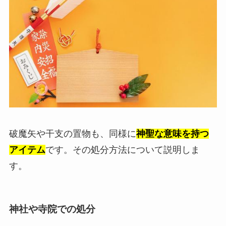
破魔矢や干支の置物も、同様に
神聖な意味を持つ
アイテム
です。その処分方法について説明しま
す。
神社や寺院での処分