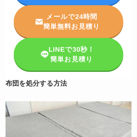
メールで24時間
簡単無料お見積り
LINEで30秒！
簡単お見積り
布団を処分する方法