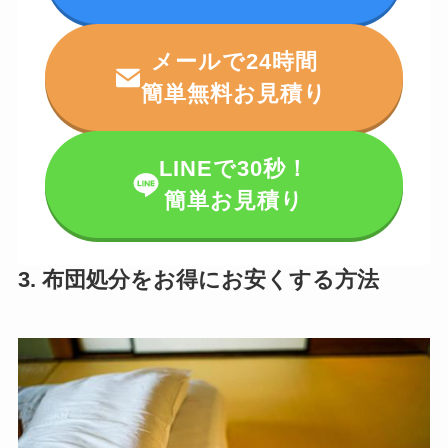
メールで24時間
簡単無料お見積り
LINEで30秒！
簡単お見積り
3. 布団処分をお得にお安くする方法