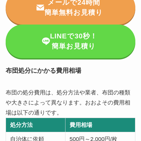
メールで24時間
簡単無料お見積り
LINEで30秒！
簡単お見積り
布団処分にかかる費用相場
布団の処分費用は、処分方法や業者、布団の種類
や大きさによって異なります。おおよその費用相
場は以下の通りです。
処分方法
費用相場
自治体に依頼
500円～2,000円/枚