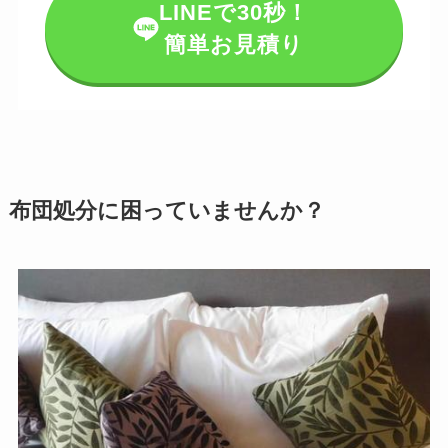
LINEで30秒！
簡単お見積り
布団処分に困っていませんか？