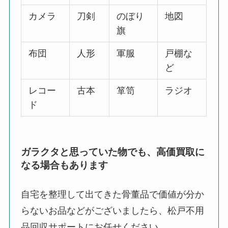
カメラ
刀剣
のぼり
地図
旗
布団
人形
軍服
戸棚な
ど
レコー
古本
箪笥
ラジオ
ド
ガラクタと思っていた物でも、高価買取に
なる場合もあります
自宅を整理して出てきた骨董品で価値が分か
らないお品などがございましたら、松戸不用
品回収サポートにお任せください。