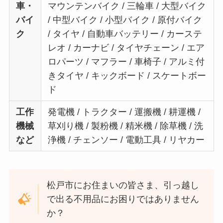
車・
マウンテンバイク / 三輪車 / 大型バイク
バイ
/ 中型バイク / 小型バイク / 原付バイク
ク
/ タイヤ / 自動車バッテリー / カーステ
レオ / カーナビ / タイヤチェーン / エア
ロパーツ / マフラー / 車椅子 / アルミ付
きタイヤ / キックボード / スケートボー
ド
工作
発電機 / トラクター / 運搬機 / 耕運機 /
機械
草刈り機 / 製粉機 / 精米機 / 除草機 / 洗
など
浄機 / チェンソー / 電動工具 / リヤカー
松戸市にお住まいの皆さま、引っ越し
で出る不用品にお困りではありません
か？