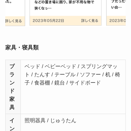
家具・寝具類
ブ
ベッド / ベビーベッド / スプリングマッ
ラ
ト / たんす / テーブル / ソファー / 机 / 椅
ン
子 / 食器棚 / 鏡台 / サイドボード
ド
家
具
イ
照明器具 / じゅうたん
ン