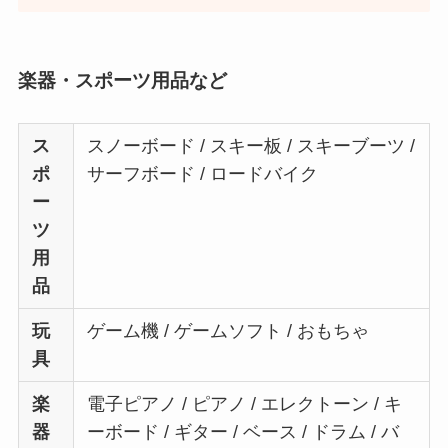
楽器・スポーツ用品など
ス
スノーボード / スキー板 / スキーブーツ /
ポ
サーフボード / ロードバイク
ー
ツ
用
品
玩
ゲーム機 / ゲームソフト / おもちゃ
具
楽
電子ピアノ / ピアノ / エレクトーン / キ
器
ーボード / ギター / ベース / ドラム / バ