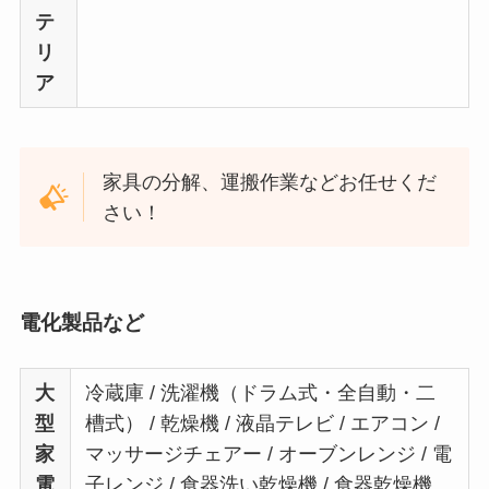
テ
リ
ア
家具の分解、運搬作業などお任せくだ
さい！
電化製品など
大
冷蔵庫 / 洗濯機（ドラム式・全自動・二
型
槽式） / 乾燥機 / 液晶テレビ / エアコン /
家
マッサージチェアー / オーブンレンジ / 電
電
子レンジ / 食器洗い乾燥機 / 食器乾燥機