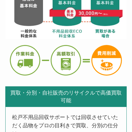
買取・分別・自社販売のリサイクルで高価買取
可能
松戸不用品回収サポートでは回収させていた
だく品物をプロの目利きで買取、分別の仕分