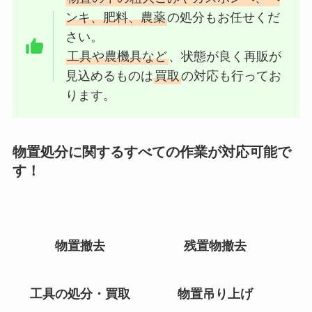
ンキ、肥料、農薬
の処分もお任せくだ
さい。
工具や農機具など
、状態が良く再販が
見込めるものは
買取
の対応も行ってお
ります。
物置処分に関するすべての作業が対応可能で
す！
物置撤去
残置物撤去
工具の処分・買取
物置吊り上げ