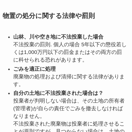
物置の処分に関する法律や罰則
山林、川や空き地に不法投棄した場合
不法投棄の罰則. 個人の場合 5年以下の懲役若し
くは1,000万円以下の罰金またはその両方の罰
に科せられる恐れがあります。
ごみを適正に処理
廃棄物の処理および清掃に関する法律がありま
す。
自分の土地に不法投棄された場合は？
投棄者が判明しない場合は、その土地の所有者
(管理者)が自らの責任でごみを撤去しなければ
なりません。
不法投棄された廃棄物は投棄者に処理させるこ
とが原則ですが、見つからない場合は、土地の