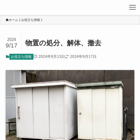
ホーム
お役立ち情報
2024
物置の処分、解体、撤去
9/17
2024年9月13日
2024年9月17日
お役立ち情報