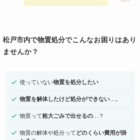
松戸市内で物置処分でこんなお困りはあり
ませんか？
使っていない
物置を処分したい
物置を解体したけど処分ができない
…。
物置って
粗大ごみで出せるの
…？
物置の解体や処分って
どのくらい費用が掛