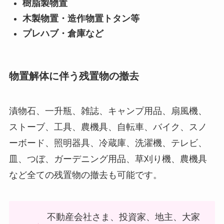
樹脂製物置
木製物置・造作物置トタン等
プレハブ・倉庫など
物置解体に伴う残置物の撤去
漬物石、一升瓶、雑誌、キャンプ用品、扇風機、
ストーブ、工具、農機具、自転車、バイク、スノ
ーボード、照明器具、冷蔵庫、洗濯機、テレビ、
皿、つぼ、ガーデニング用品、草刈り機、農機具
など全ての残置物の撤去も可能です。
不動産会社さま、投資家、地主、大家