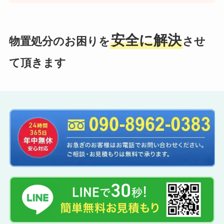
安全に解決
物置処分のお困りを
させ
て頂きます