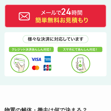
物置の解体・撤去は何で決まる？