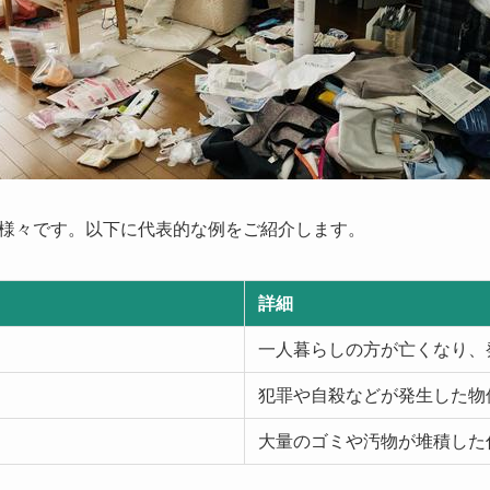
様々です。以下に代表的な例をご紹介します。
詳細
一人暮らしの方が亡くなり、
犯罪や自殺などが発生した物
大量のゴミや汚物が堆積した