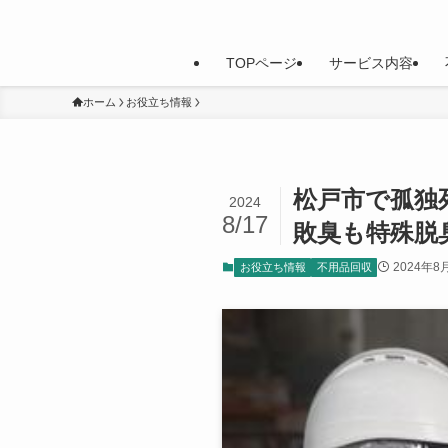
TOPページ
サービス内容
ホーム
お役立ち情報
松戸市で孤独
2024
8/17
敗臭も特殊脱
2024年8
お役立ち情報
不用品回収