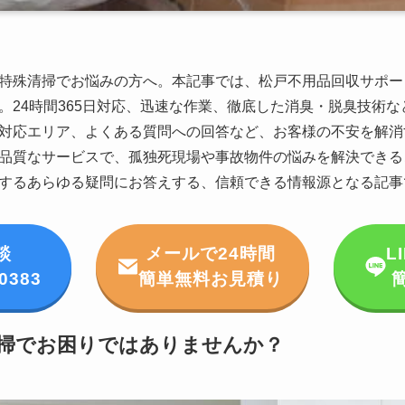
特殊清掃でお悩みの方へ。本記事では、松戸不用品回収サポー
。24時間365日対応、迅速な作業、徹底した消臭・脱臭技術
対応エリア、よくある質問への回答など、お客様の不安を解消
品質なサービスで、孤独死現場や事故物件の悩みを解決できる
するあらゆる疑問にお答えする、信頼できる情報源となる記事
談
メールで24時間
L
-0383
簡単無料お見積り
掃でお困りではありませんか？