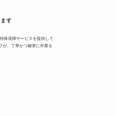
します
特殊清掃サービスを提供して
フが、丁寧かつ確実に作業を