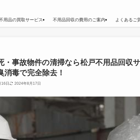
不用品の買取サービス
不用品回収の費用のご案内
よくあるご
死・事故物件の清掃なら松戸不用品回収
臭消毒で完全除去！
月16日
2024年8月17日