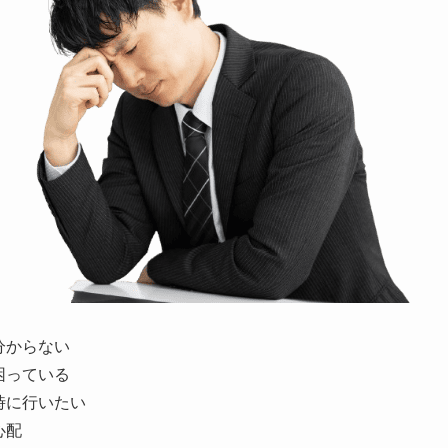
分からない
困っている
時に行いたい
心配