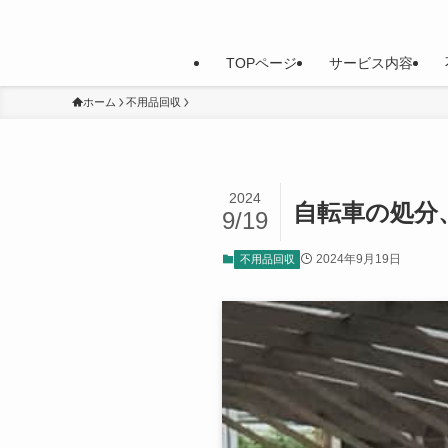
TOPページ
サービス内容
ホーム
不用品回収
2024
自転車の処分
9/19
2024年9月19日
不用品回収