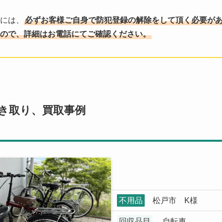
には、
必ずお客様ご自身で防犯登録の解除をして頂く必要が
ので、詳細はお電話にてご確認ください。
き取り、買取事例
不用品
松戸市 K様
回収品目
自転車