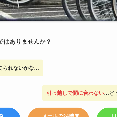
ではありませんか？
てられないかな…
引っ越しで間に合わない
…
ど
談
メールで24時間
L