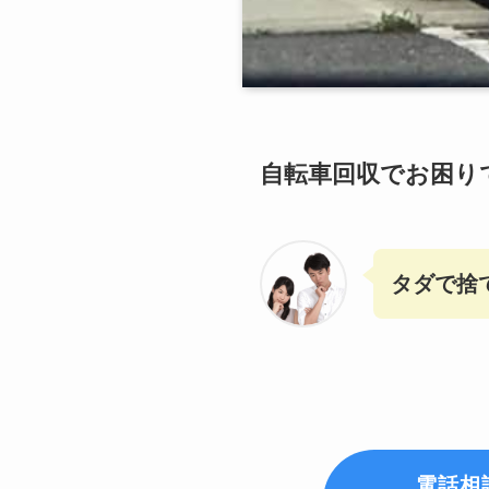
自転車回収でお困り
タダで捨
電話相