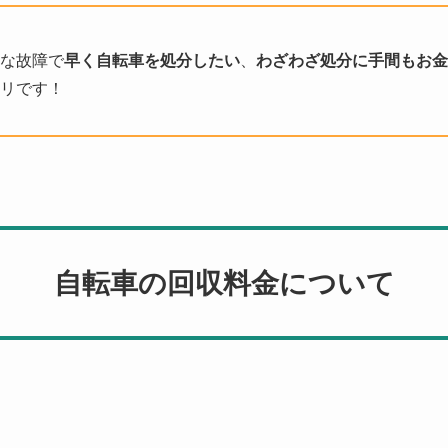
な故障で
早く自転車を処分したい
、
わざわざ処分に手間もお金
リです！
自転車の回収料金について