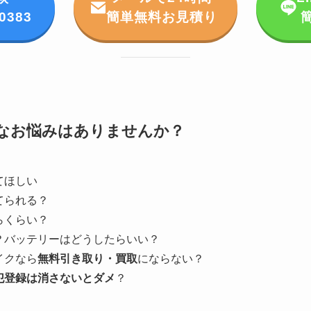
-0383
簡単無料お見積り
なお悩みはありませんか？
てほしい
てられる？
らくらい？
？バッテリーはどうしたらいい？
イクなら
無料引き取り・買取
にならない？
犯登録は消さないとダメ
？