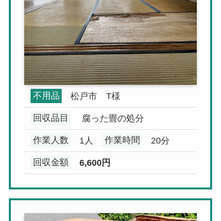
不用品
松戸市 T様
回収品目
腐った畳の処分
作業人数
1人
作業時間
20分
回収金額
6,600円