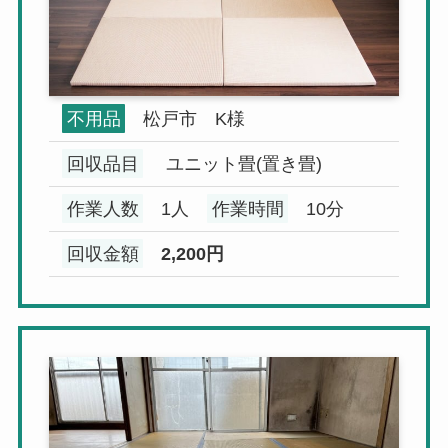
不用品
松戸市 K様
回収品目
ユニット畳(置き畳)
作業人数
1人
作業時間
10分
回収金額
2,200円