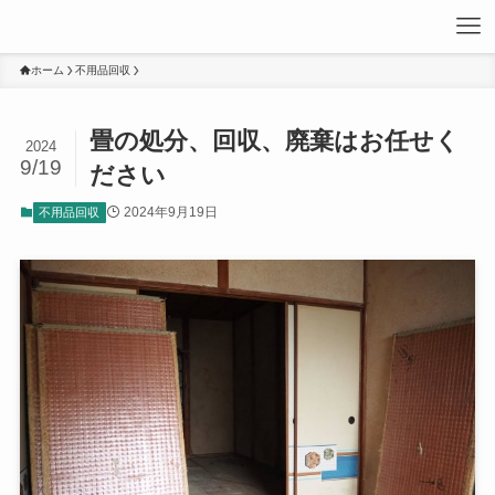
ホーム
不用品回収
畳の処分、回収、廃棄はお任せく
2024
9/19
ださい
2024年9月19日
不用品回収