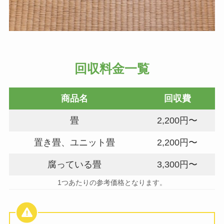
回収料金一覧
商品名
回収費
畳
2,200円〜
置き畳、ユニット畳
2,200円〜
腐っている畳
3,300円〜
1つあたりの参考価格となります。