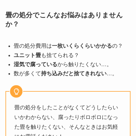
畳の処分でこんなお悩みはありません
か？
畳の処分費用は
一枚いくらくらいかかる
の？
ユニット畳
も捨てられる？
湿気で腐っている
から触りたくない…。
数が多くて
持ち込みだと捨てきれない
…。
畳の処分をしたことがなくてどうしたらい
いかわからない、腐ったりボロボロになっ
た畳を触りたくない、そんなときはお気軽