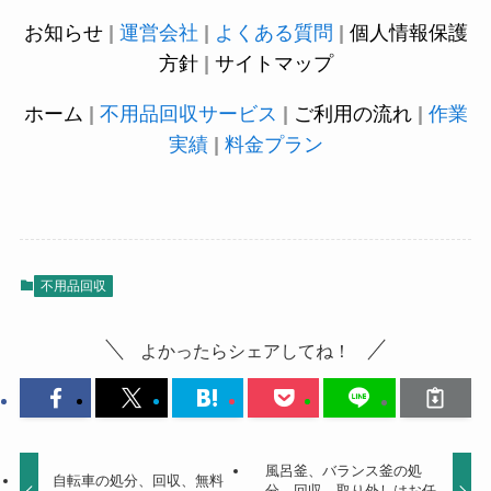
お知らせ
|
運営会社
|
よくある質問
|
個人情報保護
方針
|
サイトマップ
ホーム
|
不用品回収サービス
|
ご利用の流れ
|
作業
実績
|
料金プラン
不用品回収
よかったらシェアしてね！
風呂釜、バランス釜の処
自転車の処分、回収、無料
分、回収、取り外しはお任