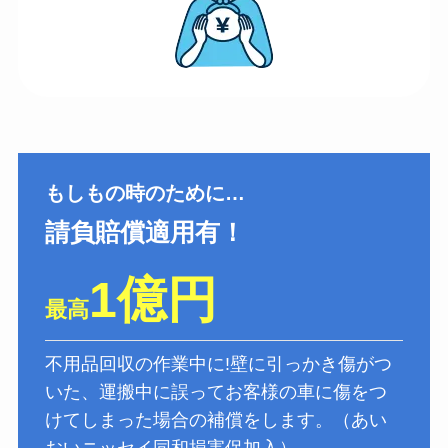
もしもの時のために…
請負賠償適用有！
1億円
最高
不用品回収の作業中に!壁に引っかき傷がつ
いた、運搬中に誤ってお客様の車に傷をつ
けてしまった場合の補償をします。（あい