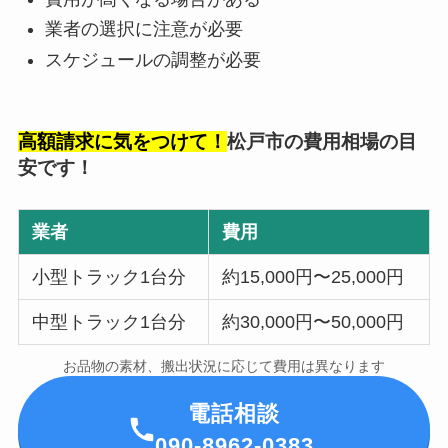
業者の選択に注意が必要
スケジュールの調整が必要
高額請求に気をつけて！
松戸市の費用相場の目
安です！
業者
費用
小型トラック1台分
約15,000円〜25,000円
中型トラック1台分
約30,000円〜50,000円
お品物の素材、搬出状況に応じて費用は異なります
電話相談
090-8962-0383