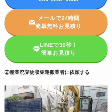
メールで24時間
簡単無料お見積り
LINEで30秒！
簡単お見積り
②産業廃棄物収集運搬業者に依頼する