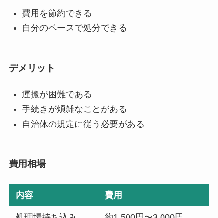
費用を節約できる
自分のペースで処分できる
デメリット
運搬が困難である
手続きが煩雑なことがある
自治体の規定に従う必要がある
費用相場
内容
費用
処理場持ち込み
約1,500円〜3,000円