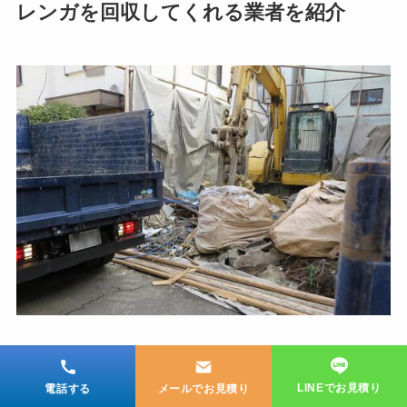
レンガを回収してくれる業者を紹介
不用品回収業者
LINEでお見積り
電話する
メールでお見積り