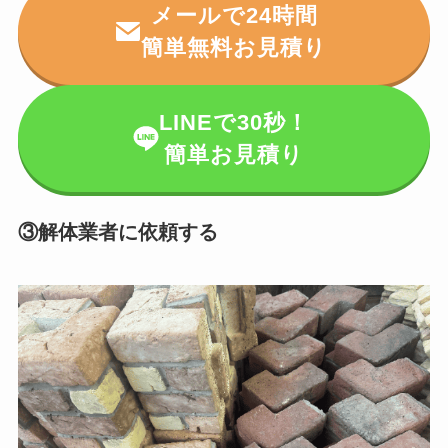
メールで24時間
簡単無料お見積り
LINEで30秒！
簡単お見積り
③解体業者に依頼する